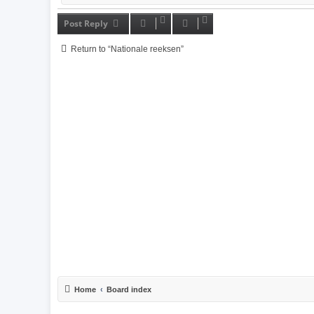
Post Reply
Return to “Nationale reeksen”
Home
Board index