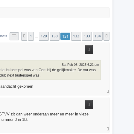
1
129
130
131
132
133
134
Page
131
of
134
Previous
Next
posts
…
Sat Feb 08, 2025 6:21 pm
niet buitenspel was van Gent bij de gelijkmaker. De var was
club next buitenspel was.
de aandacht gekomen .
T
o
p
! STVV zit dan weer onderaan meer en meer in vieze
n nummer 3 in 1B.
T
o