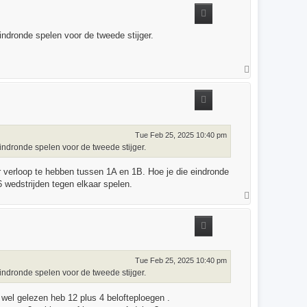
dronde spelen voor de tweede stijger.
T
o
p
Tue Feb 25, 2025 10:40 pm
ndronde spelen voor de tweede stijger.
r verloop te hebben tussen 1A en 1B. Hoe je die eindronde
 wedstrijden tegen elkaar spelen.
T
o
p
Tue Feb 25, 2025 10:40 pm
ndronde spelen voor de tweede stijger.
k wel gelezen heb 12 plus 4 belofteploegen .