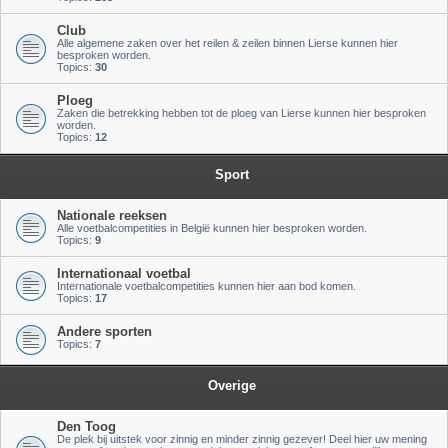
Club
Alle algemene zaken over het reilen & zeilen binnen Lierse kunnen hier
besproken worden.
Topics:
30
Ploeg
Zaken die betrekking hebben tot de ploeg van Lierse kunnen hier besproken
worden.
Topics:
12
Sport
Nationale reeksen
Alle voetbalcompetities in België kunnen hier besproken worden.
Topics:
9
Internationaal voetbal
Internationale voetbalcompetities kunnen hier aan bod komen.
Topics:
17
Andere sporten
Topics:
7
Overige
Den Toog
De plek bij uitstek voor zinnig en minder zinnig gezever! Deel hier uw mening