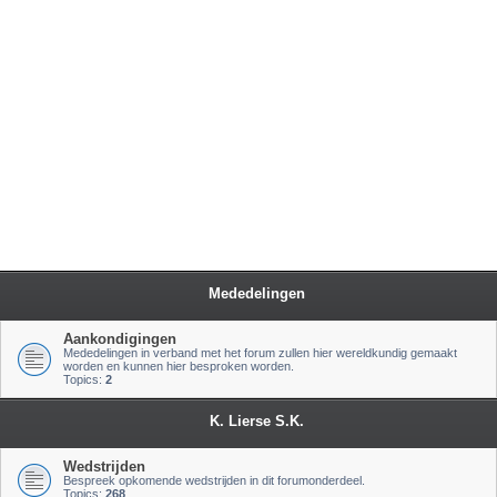
Mededelingen
Aankondigingen
Mededelingen in verband met het forum zullen hier wereldkundig gemaakt
worden en kunnen hier besproken worden.
Topics:
2
K. Lierse S.K.
Wedstrijden
Bespreek opkomende wedstrijden in dit forumonderdeel.
Topics:
268