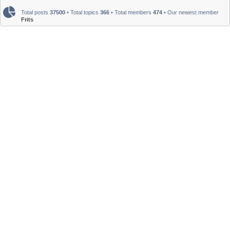
Total posts
37500
• Total topics
366
• Total members
474
• Our newest member
Frits